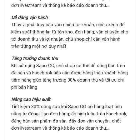
đơn livestream và thống kê báo cáo doanh thu,...
Dễ dàng vận hành
Thay vì phải truy cập vào nhiều tài khoản, nhiều kênh để
kiểm soát thông tin từ tồn kho, đơn hàng, vận chuyển cho
tới doanh thu và lợi nhuận, chủ shop chỉ cần vận hành
trên đúng một nơi duy nhất
Tăng trưởng doanh thu
Khi sử dụng Sapo GO, chủ shop có thể dễ dàng bán trên
đa sàn và Facebook tiếp cận được hàng triệu khách hàng
tiềm năng giúp tăng trưởng 30% doanh thu và tối ưu chi
phí bán hàng
Nâng cao hiệu suất
Tiết kiệm 30% công sức khi Sapo GO có hàng loạt tính
năng tự động: Tạo đơn hàng, ẩn bình luận trên Facebook,
đăng bán sản phẩm đa sàn, đẩy đơn vận chuyển, chốt
đơn livestream và thống kê báo cáo doanh thu,...