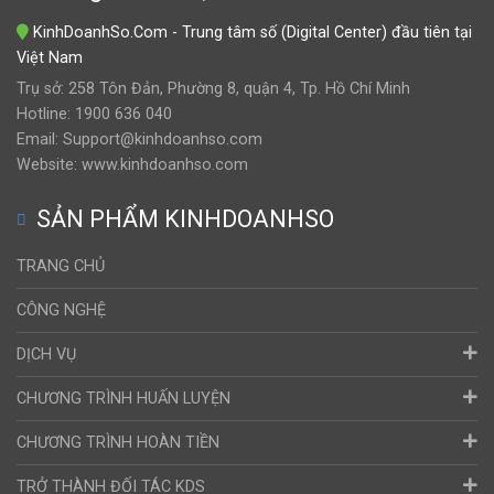
KinhDoanhSo.Com - Trung tâm số (Digital Center) đầu tiên tại
Việt Nam
Trụ sở: 258 Tôn Đản, Phường 8, quận 4, Tp. Hồ Chí Minh
Hotline: 1900 636 040
Email: Support@kinhdoanhso.com
Website: www.kinhdoanhso.com
SẢN PHẨM KINHDOANHSO
TRANG CHỦ
CÔNG NGHỆ
DỊCH VỤ
CHƯƠNG TRÌNH HUẤN LUYỆN
CHƯƠNG TRÌNH HOÀN TIỀN
TRỞ THÀNH ĐỐI TÁC KDS