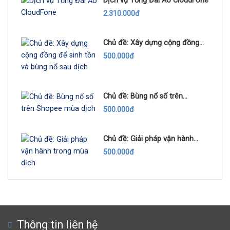
Dịch vụ Tổng Đài Ảo CloudFone
2.310.000đ
Chủ đề: Xây dựng cộng đồng
để sinh tồn và bùng nổ sau dịch
500.000đ
Chủ đề: Bùng nổ số trên
Shopee mùa dịch
500.000đ
Chủ đề: Giải pháp vận hành
trong mùa dịch
500.000đ
Thông tin liên hệ