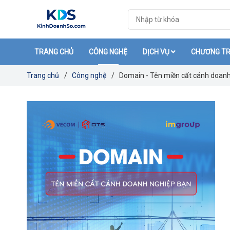
TRANG CHỦ
CÔNG NGHỆ
DỊCH VỤ
CHƯƠNG TR
Trang chủ
/
Công nghệ
/
Domain - Tên miền cất cánh doanh