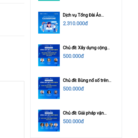
Dịch vụ Tổng Đài Ảo
CloudFone
2.310.000đ
Chủ đề: Xây dựng cộng
đồng để sinh tồn và bùng
500.000đ
nổ sau dịch
Chủ đề: Bùng nổ số trên
Shopee mùa dịch
500.000đ
Chủ đề: Giải pháp vận
hành trong mùa dịch
500.000đ