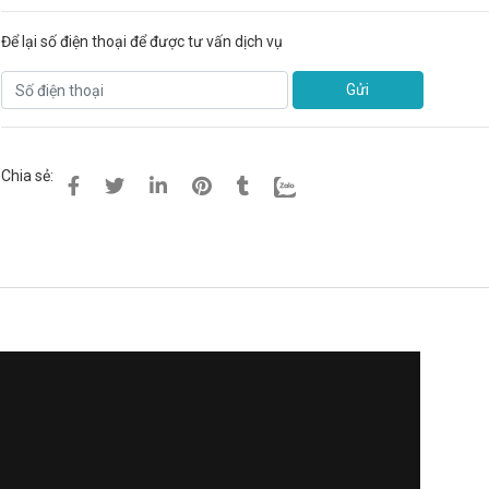
Để lại số điện thoại để được tư vấn dịch vụ
Gửi
Chia sẻ: