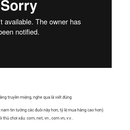
ng truyền miệng, nghe qua là viết đúng.
t nam tin tưởng các đuôi này hơn, tỷ lệ mua hàng cao hơn).
thủ chơi xấu: com, net, vn , com.vn, v.v…