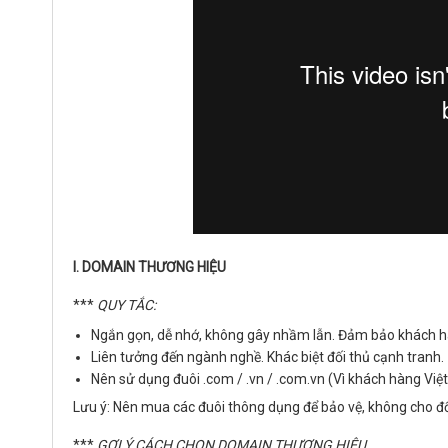
I. DOMAIN THƯƠNG HIỆU
***
QUY TẮC:
Ngắn gọn, dễ nhớ, không gây nhầm lẫn. Đảm bảo khách hà
Liên tưởng đến ngành nghề. Khác biệt đối thủ cạnh tranh.
Nên sử dụng đuôi .com / .vn / .com.vn (Vì khách hàng Việ
Lưu ý: Nên mua các đuôi thông dụng để bảo vệ, không cho đối 
***
GỢI Ý CÁCH CHỌN DOMAIN THƯƠNG HIỆU