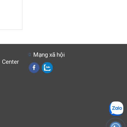
Mạng xã hội
l Center