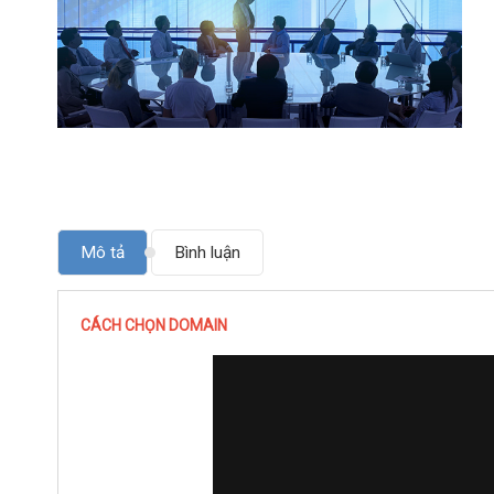
Mô tả
Bình luận
CÁCH CHỌN DOMAIN