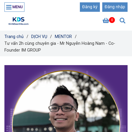
Đăng ký
Đăng nhập
MENU
0
Trang chủ
/
DỊCH VỤ
/
MENTOR
/
Tư vấn 2h cùng chuyên gia - Mr Nguyễn Hoàng Nam - Co-
Founder IM GROUP