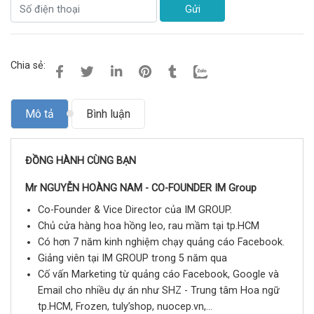
Gửi
Chia sẻ:
Mô tả
Bình luận
ĐỒNG HÀNH CÙNG BẠN
Mr NGUYỄN HOÀNG NAM - CO-FOUNDER IM Group
Co-Founder & Vice Director của IM GROUP.
Chủ cửa hàng hoa hồng leo, rau mầm tại tp.HCM
Có hơn 7 năm kinh nghiệm chạy quảng cáo Facebook.
Giảng viên tại IM GROUP trong 5 năm qua
Cố vấn Marketing từ quảng cáo Facebook, Google và
Email cho nhiều dự án như SHZ - Trung tâm Hoa ngữ
tp.HCM, Frozen, tuly’shop, nuocep.vn,...