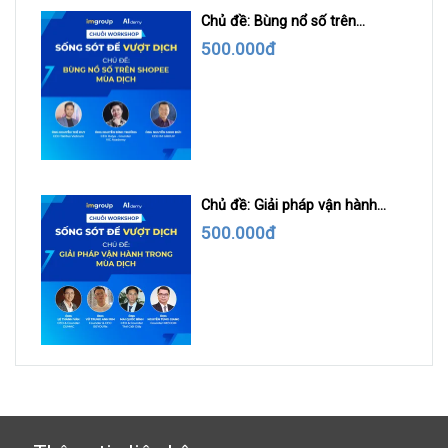
Chủ đề: Bùng nổ số trên
Shopee mùa dịch
500.000đ
Chủ đề: Giải pháp vận hành
trong mùa dịch
500.000đ