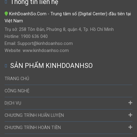
Thông tin liên hệ
KinhDoanhSo.Com - Trung tâm số (Digital Center) đầu tiên tại
Việt Nam
Trụ sở: 258 Tôn Đản, Phường 8, quận 4, Tp. Hồ Chí Minh
Hotline: 1900 636 040
Email: Support@kinhdoanhso.com
Website: www.kinhdoanhso.com
SẢN PHẨM KINHDOANHSO
TRANG CHỦ
CÔNG NGHỆ
DỊCH VỤ
CHƯƠNG TRÌNH HUẤN LUYỆN
CHƯƠNG TRÌNH HOÀN TIỀN