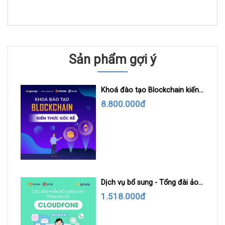
Sản phẩm gợi ý
Khoá đào tạo Blockchain kiến
thức gốc rễ
8.800.000đ
Dịch vụ bổ sung - Tổng đài ảo
Cloudfone
1.518.000đ