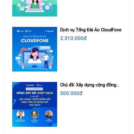
Dịch vụ Tổng Đài Ảo CloudFone
2.310.000đ
Chủ đề: Xây dựng cộng đồng
để sinh tồn và bùng nổ sau dịch
500.000đ