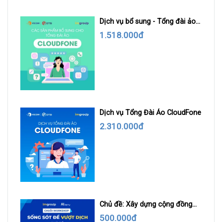
Dịch vụ bổ sung - Tổng đài ảo
Cloudfone
1.518.000đ
Dịch vụ Tổng Đài Ảo CloudFone
2.310.000đ
Chủ đề: Xây dựng cộng đồng
để sinh tồn và bùng nổ sau dịch
500.000đ