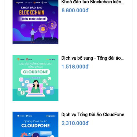
Khoá đào tạo Blockchain kiến
thức gốc rễ
8.800.000đ
Dịch vụ bổ sung - Tổng đài ảo
Cloudfone
1.518.000đ
Dịch vụ Tổng Đài Ảo CloudFone
2.310.000đ