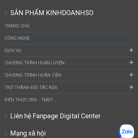
SẢN PHẨM KINHDOANHSO
TRANG CHỦ
CÔNG NGHỆ
DỊCH VỤ
CHƯƠNG TRÌNH HUẤN LUYỆN
CHƯƠNG TRÌNH HOÀN TIỀN
TRỞ THÀNH ĐỐI TÁC KDS
KIẾN THỨC CĐS - TMĐT
Liên hệ Fanpage Digital Center
Mạng xã hội