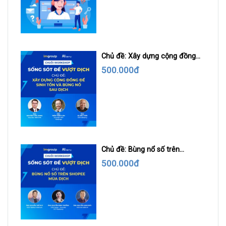
Chủ đề: Xây dựng cộng đồng
để sinh tồn và bùng nổ sau dịch
500.000đ
Chủ đề: Bùng nổ số trên
Shopee mùa dịch
500.000đ