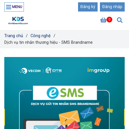
Đăng ký
Đăng nhập
MENU
0
Trang chủ
/
Công nghệ
/
Dịch vụ tin nhắn thương hiệu - SMS Brandname