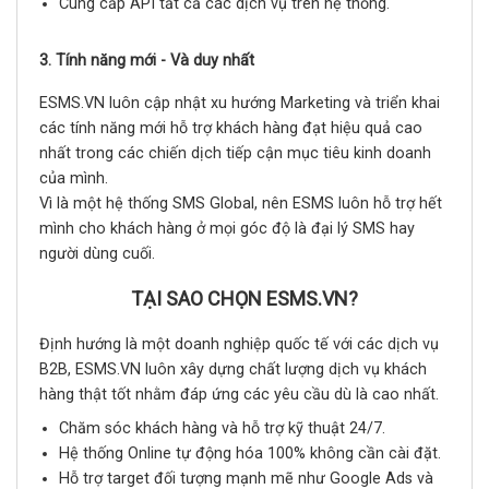
Cung cấp API tất cả các dịch vụ trên hệ thống.
3. Tính năng mới - Và duy nhất
ESMS.VN luôn cập nhật xu hướng Marketing và triển khai
các tính năng mới hỗ trợ khách hàng đạt hiệu quả cao
nhất trong các chiến dịch tiếp cận mục tiêu kinh doanh
của mình.
Vì là một hệ thống SMS Global, nên ESMS luôn hỗ trợ hết
mình cho khách hàng ở mọi góc độ là đại lý SMS hay
người dùng cuối.
TẠI SAO CHỌN ESMS.VN?
Định hướng là một doanh nghiệp quốc tế với các dịch vụ
B2B, ESMS.VN luôn xây dựng chất lượng dịch vụ khách
hàng thật tốt nhằm đáp ứng các yêu cầu dù là cao nhất.
Chăm sóc khách hàng và hỗ trợ kỹ thuật 24/7.
Hệ thống Online tự động hóa 100% không cần cài đặt.
Hỗ trợ target đối tượng mạnh mẽ như Google Ads và