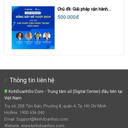
Chủ đề: Giải pháp vận hành
trong mùa dịch
500.000đ
Thông tin liên hệ
KinhDoanhSo.Com - Trung tâm số (Digital Center) đầu tiên tại
Việt Nam
Trụ sở: 258 Tôn Đản, Phường 8, quận 4, Tp. Hồ Chí Minh
Hotline: 1900 636 040
Email: Support@kinhdoanhso.com
Website: www.kinhdoanhso.com