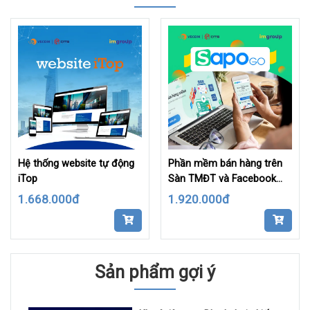
Hệ thống website tự động
Phần mềm bán hàng trên
iTop
Sàn TMĐT và Facebook
SapoGo
1.668.000đ
1.920.000đ
Sản phẩm gợi ý